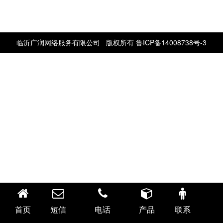
临沂广润网络服务有限公司 版权所有
鲁ICP备14008738号-3
首页
短信
电话
产品
联系